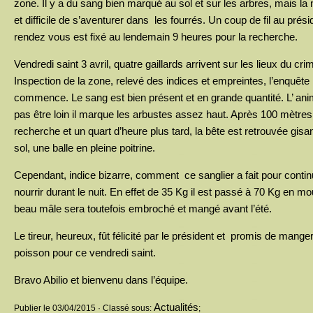
zone. Il y a du sang bien marqué au sol et sur les arbres, mais la
et difficile de s’aventurer dans les fourrés. Un coup de fil au présid
rendez vous est fixé au lendemain 9 heures pour la recherche.
Vendredi saint 3 avril, quatre gaillards arrivent sur les lieux du cri
Inspection de la zone, relevé des indices et empreintes, l’enquête
commence. Le sang est bien présent et en grande quantité. L’ anim
pas être loin il marque les arbustes assez haut. Après 100 mètres
recherche et un quart d’heure plus tard, la bête est retrouvée gisan
sol, une balle en pleine poitrine.
Cependant, indice bizarre, comment ce sanglier a fait pour contin
nourrir durant le nuit. En effet de 35 Kg il est passé à 70 Kg en m
beau mâle sera toutefois embroché et mangé avant l’été.
Le tireur, heureux, fût félicité par le président et promis de mange
poisson pour ce vendredi saint.
Bravo Abilio et bienvenu dans l’équipe.
Actualités
Publier le 03/04/2015 · Classé sous:
;